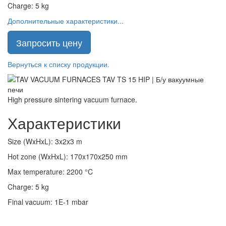
Charge
:
5
kg
Дополнительные характеристики...
Запросить цену
Вернуться к списку продукции.
High pressure sintering vacuum furnace.
Характеристики
Size (WxHxL)
:
3x2x3
m
Hot zone (WxHxL)
:
170x170x250
mm
Max temperature
:
2200
°C
Charge
:
5
kg
Final vacuum
:
1E-1
mbar