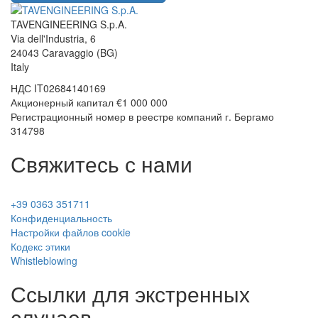
TAVENGINEERING S.p.A.
Via dell'Industria, 6
24043
Caravaggio
(BG)
Italy
НДС
IT02684140169
Акционерный капитал €1 000 000
Регистрационный номер в реестре компаний г. Бергамо
314798
Свяжитесь с нами
+39 0363 351711
Конфиденциальность
Настройки файлов cookie
Кодекс этики
Whistleblowing
Ссылки для экстренных
случаев