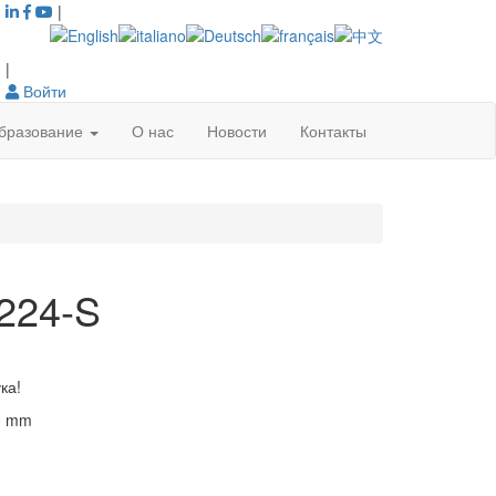
|
|
Войти
бразование
О нас
Новости
Контакты
224-S
ка!
0
mm