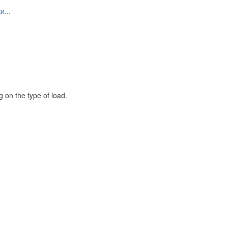
...
 on the type of load.