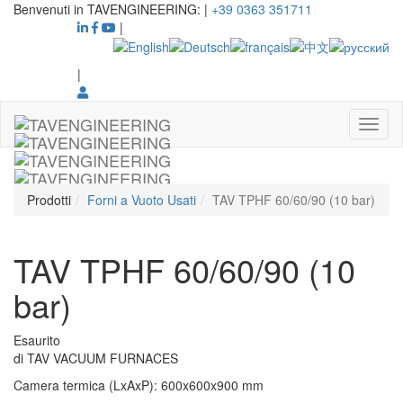
Benvenuti in TAVENGINEERING:
|
+39 0363 351711
|
|
Prodotti
Forni a Vuoto Usati
TAV TPHF 60/60/90 (10 bar)
TAV TPHF 60/60/90 (10
bar)
Esaurito
di
TAV VACUUM FURNACES
Camera termica (LxAxP)
:
600x600x900
mm