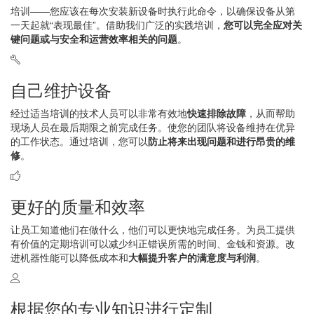
培训——您应该在每次安装新设备时执行此命令，以确保设备从第
一天起就“表现最佳”。借助我们广泛的实践培训，
您可以完全应对关
键问题或与安全和运营效率相关的问题
。
自己维护设备
经过适当培训的技术人员可以非常有效地
快速排除故障
，从而帮助
现场人员在最后期限之前完成任务。使您的团队将设备维持在优异
的工作状态。通过培训，您可以
防止将来出现问题和进行昂贵的维
修
。
更好的质量和效率
让员工知道他们在做什么，他们可以更快地完成任务。为员工提供
有价值的定期培训可以减少纠正错误所需的时间、金钱和资源。改
进机器性能可以降低成本和
大幅提升客户的满意度与利润
。
根据您的专业知识进行定制