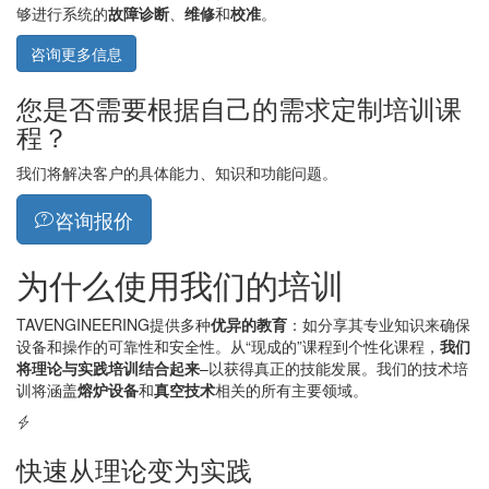
够进行系统的
故障诊断
、
维修
和
校准
。
咨询更多信息
您是否需要根据自己的需求定制培训课
程？
我们将解决客户的具体能力、知识和功能问题。
咨询报价
为什么使用我们的培训
TAVENGINEERING提供多种
优异的教育
：如分享其专业知识来确保
设备和操作的可靠性和安全性。从“现成的”课程到个性化课程，
我们
将理论与实践培训结合起来
–以获得真正的技能发展。我们的技术培
训将涵盖
熔炉设备
和
真空技术
相关的所有主要领域。
快速从理论变为实践