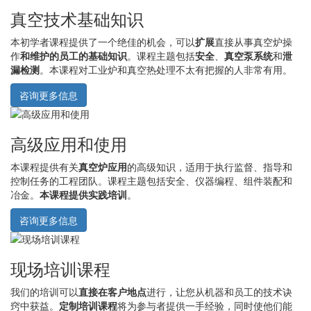
真空技术基础知识
本初学者课程提供了一个绝佳的机会，可以
扩展
直接从事真空炉操
作
和维护的员工的基础知识
。课程主题包括
安全
、
真空泵系统
和
泄
漏检测
。本课程对工业炉和真空热处理不太有把握的人非常有用。
咨询更多信息
高级应用和使用
本课程提供有关
真空炉应用
的高级知识，适用于执行监督、指导和
控制任务的工程团队。课程主题包括安全、仪器编程、组件装配和
冶金。
本课程提供实践培训
。
咨询更多信息
现场培训课程
我们的培训可以
直接在客户地点
进行，让您从机器和员工的技术诀
窍中获益。
定制培训课程
将为参与者提供一手经验，同时使他们能