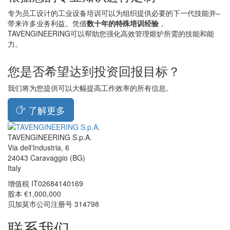
专为员工设计的工业设备培训可以为组织提供必要的下一代技能并–
带来许多业务利益。凭借
数十年的特殊培训经验
，
TAVENGINEERING可以帮助您强化高效管理熔炉所需的技能和能
力。
您是否希望达到投资回报目标？
我们将为您提供可以大幅提高工作效率的所有信息。
了解更多
TAVENGINEERING S.p.A.
Via dell'Industria, 6
24043
Caravaggio
(BG)
Italy
增值税
IT02684140169
股本 €1,000,000
贝加莫市公司注册号 314798
联系我们