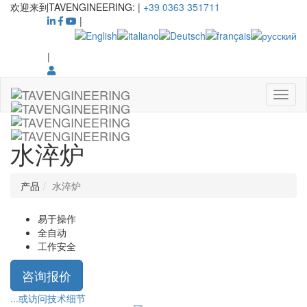
欢迎来到TAVENGINEERING:
|
+39 0363 351711
|
|
水淬炉
产品
水淬炉
易于操作
全自动
工作安全
咨询报价
...或访问技术细节