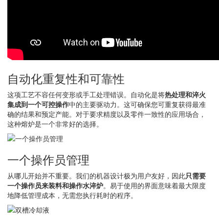
自动化重复性和可靠性
这项工艺不容任何变形或手工处理错误。自动化是将
热处理和淬火
集成到一个可控操作
中的主要驱动力。这可确保您可重复获得最准
确的结果和预定产能。对于要求精度以及零件一致性的应用场合，
这种熔炉是一个非常好的选择。
一个操作员管理
从哪儿开始并不重要。我们的机器设计极为用户友好，因此
只需要
一个操作员来装料和操作水淬炉
。易于使用的界面意味着最大限度
地降低管理成本，无需您执行耗时的程序。