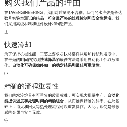
购买我们产品的理由
在TAVENGINEERING，我们对质量绝不含糊。我们的水淬炉是长达
数月实验室测试的结晶，
符合最严格的过程控制和安全性标准
。我
们采用高级材料和组件设计和制造产品。
快速冷却
为了保持机械性能，工艺上要求尽快将部件从熔炉转移到溶液中。
在最短的时间内实现
快速降温
的最佳方法是采用自动化工件取放操
作。
自动化可确保始终如一的稳定结果和最佳可重复性
。
精确的流程重复性
我们的水淬炉具有可重复的质量标准，可实现大批量生产。
自动化
能提供温度和处理时间的精确组合
，从而确保精确的斜率。在此基
础上，退火和回火等热处理流程可以重复操作。因此，即使是最敏
感的金属也安全无虞。