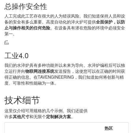
总操作安全性
人工完成此工艺存在很大的人为错误风险。我们知道保持人员和设
备的安全有多么重要。高度自动化的淬火炉可提供
全面保护，以防
止与操作相关的任何危险
。在设备具有潜在危险的环境中必须安全
第一。
工业4.0
我们的水淬炉具有多种功能并以未来为导向。水淬炉编程后可以独
立运行并向
物联网连接系统
发送报告，这使您可以在正确的时间获
得正确的信息。在TAVENGINEERING，我们知道如何将创新与精
度、可靠性和性能融为一体。
技术细节
这里仅介绍可用规格的几个示例。我们还提供
许多
其他尺寸
和无限个
定制解决方案
。
热区