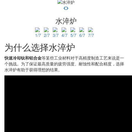
水淬炉
为什么选择水淬炉
快速冷却
钛和铝合金
等某些工业材料对于高精度制造工艺来说是一
个挑战。为了保证最高质量的疲劳强度、耐蚀性和配合精度，选择
水淬炉有助于获得理想的结果。