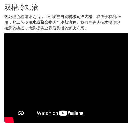
双槽冷却液
热处理流程结束之后，工件将被
自动转移到淬火槽
。取决于材料/应
用，此工艺使用
水或聚合物
进行
冷却流程
。我们的先进技术渴望迎
接您的挑战，为您提供业界最灵活的解决方案。