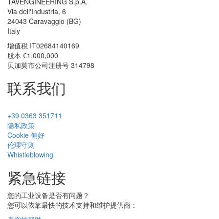
TAVENGINEERING S.p.A.
Via dell'Industria, 6
24043
Caravaggio
(BG)
Italy
增值税
IT02684140169
股本 €1,000,000
贝加莫市公司注册号 314798
联系我们
+39 0363 351711
隐私政策
Cookie 偏好
伦理守则
Whistleblowing
紧急链接
您的工业设备是否有问题？
您可以依靠最快的技术支持和维护提供商：