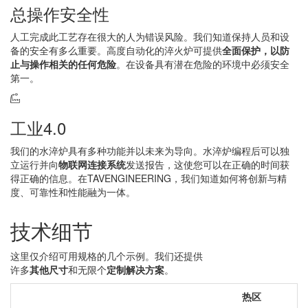
总操作安全性
人工完成此工艺存在很大的人为错误风险。我们知道保持人员和设
备的安全有多么重要。高度自动化的淬火炉可提供
全面保护，以防
止与操作相关的任何危险
。在设备具有潜在危险的环境中必须安全
第一。
工业4.0
我们的水淬炉具有多种功能并以未来为导向。水淬炉编程后可以独
立运行并向
物联网连接系统
发送报告，这使您可以在正确的时间获
得正确的信息。在TAVENGINEERING，我们知道如何将创新与精
度、可靠性和性能融为一体。
技术细节
这里仅介绍可用规格的几个示例。我们还提供
许多
其他尺寸
和无限个
定制解决方案
。
热区