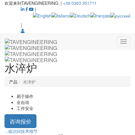
欢迎来到TAVENGINEERING:
|
+39 0363 351711
|
|
水淬炉
产品
水淬炉
易于操作
全自动
工作安全
咨询报价
...或访问技术细节