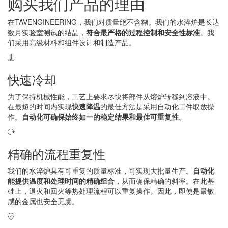
购买我们产品的理由
在TAVENGINEERING，我们对质量绝不含糊。我们的水淬炉是长达
数月实验室测试的结晶，
符合最严格的过程控制和安全性标准
。我
们采用高级材料和组件设计和制造产品。
快速冷却
为了保持机械性能，工艺上要求尽快将部件从熔炉转移到溶液中。
在最短的时间内实现
快速降温
的最佳方法是采用自动化工件取放操
作。
自动化可确保始终如一的稳定结果和最佳可重复性
。
精确的流程重复性
我们的水淬炉具有可重复的质量标准，可实现大批量生产。
自动化
能提供温度和处理时间的精确组合
，从而确保精确的斜率。在此基
础上，退火和回火等热处理流程可以重复操作。因此，即使是最敏
感的金属也安全无虞。