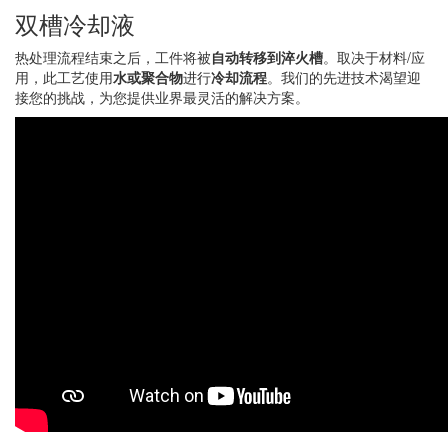
双槽冷却液
热处理流程结束之后，工件将被
自动转移到淬火槽
。取决于材料/应
用，此工艺使用
水或聚合物
进行
冷却流程
。我们的先进技术渴望迎
接您的挑战，为您提供业界最灵活的解决方案。