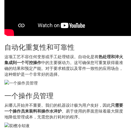
自动化重复性和可靠性
这项工艺不容任何变形或手工处理错误。自动化是将
热处理和淬火
集成到一个可控操作
中的主要驱动力。这可确保您可重复获得最准
确的结果和预定产能。对于要求精度以及零件一致性的应用场合，
这种熔炉是一个非常好的选择。
一个操作员管理
从哪儿开始并不重要。我们的机器设计极为用户友好，因此
只需要
一个操作员来装料和操作水淬炉
。易于使用的界面意味着最大限度
地降低管理成本，无需您执行耗时的程序。